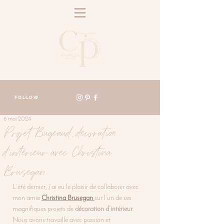
FOLLOW
6 mai 2024
Projet Bugeaud, décoration
d’intérieur avec Christina
Brusegan
L’été dernier, j’ai eu le plaisir de collaborer avec 
mon amie 
Christina Brusegan
sur l’un de ses 
magnifiques projets de 
décoration d’intérieur
.
Nous avons travaillé avec passion et 