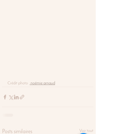
Crédit photo :
 noémie arnaud
Voir tout
Posts similaires