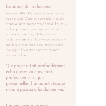
L’audace de la douceur
Au départ, Mathilde imaginait une ambiance 
beige et sobre. C’était une belle idée, mais elle 
manquait de résonance avec l’âme du lieu. Je lui 
ai donc proposé un contre-pied créatif : une 
atmosphère plus osée, à la fois douce et 
résolument féminine. Nous y avons intégré une 
subtile touche animalière pour révéler ce côté 
"sauvage" : l'évocation d'une femme forte, 
ancrée et solaire.
"Ce projet a fait profondément 
écho à mes valeurs, tant 
professionnelles que 
personnelles. J'ai adoré chaque 
minute passée à lui donner vie."